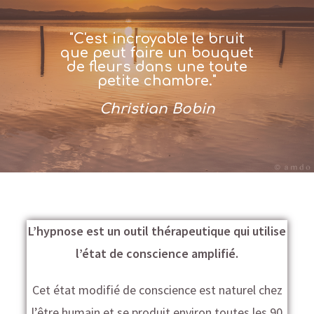
"C'est incroyable le bruit
que peut faire un bouquet
de fleurs dans une toute
petite chambre."
Christian Bobin
L’hypnose est un outil thérapeutique qui utilise
l’état de conscience amplifié.
Cet état modifié de conscience est naturel chez
l’être humain et se produit environ toutes les 90