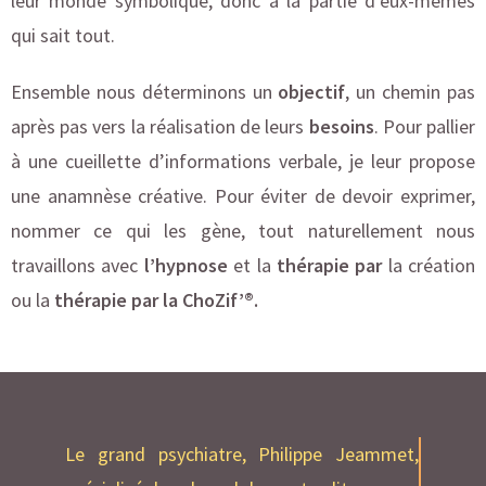
leur monde symbolique, donc à la partie d’eux-mêmes
qui sait tout.
Ensemble nous déterminons un
objectif
, un chemin pas
après pas vers la réalisation de leurs
besoins
. Pour pallier
à une cueillette d’informations verbale, je leur propose
une anamnèse créative. Pour éviter de devoir exprimer,
nommer ce qui les gène, tout naturellement nous
travaillons avec
l’hypnose
et la
thérapie par
la création
ou la
thérapie par la ChoZif’®.
Le grand psychiatre, Philippe Jeammet,