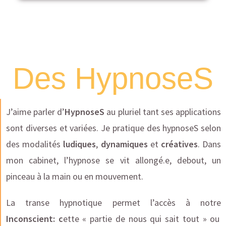
Des HypnoseS
J’aime parler d’
HypnoseS
au pluriel tant ses applications
sont diverses et variées. Je pratique des hypnoseS selon
des modalités
ludiques
,
dynamiques
et
créatives
. Dans
mon cabinet, l’hypnose se vit allongé.e, debout, un
pinceau à la main ou en mouvement.
La transe hypnotique permet l’accès à notre
Inconscient: c
ette « partie de nous qui sait tout » ou