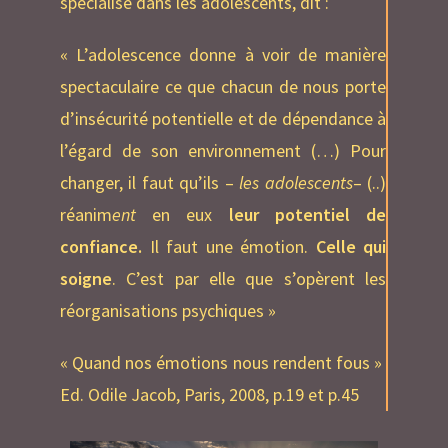
spécialisé dans les adolescents, dit :
« L’adolescence donne à voir de manière
spectaculaire ce que chacun de nous porte
d’insécurité potentielle et de dépendance à
l’égard de son environnement (…) Pour
changer, il faut qu’ils –
les adolescents
– (..)
réanim
ent
en eux
leur potentiel de
confiance.
Il faut une émotion.
Celle qui
soigne
. C’est par elle que s’opèrent les
réorganisations psychiques »
« Quand nos émotions nous rendent fous »
Ed. Odile Jacob, Paris, 2008, p.19 et p.45