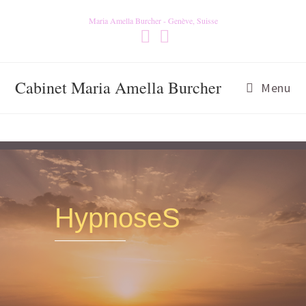
Maria Amella Burcher - Genève, Suisse
Cabinet Maria Amella Burcher
Menu
HypnoseS