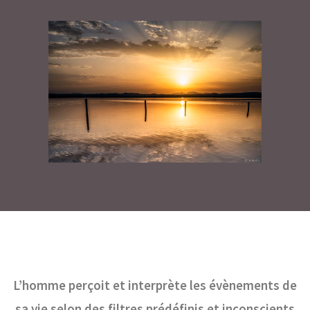
L’homme perçoit et interprète les évènements de
sa vie selon des filtres prédéfinis et inconscients