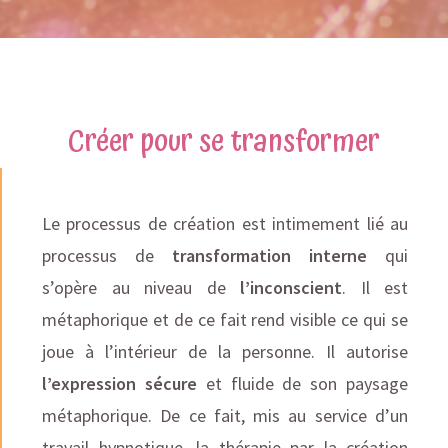
Créer pour se transformer
Le processus de création est intimement lié au
processus de
transformation interne
qui
s’opère au niveau de
l’inconscient
. Il est
métaphorique et de ce fait rend visible ce qui se
joue à l’intérieur de la personne. Il autorise
l’expression sécure
et fluide de son paysage
métaphorique. De ce fait, mis au service d’un
travail hypnotique, la thérapie par la création