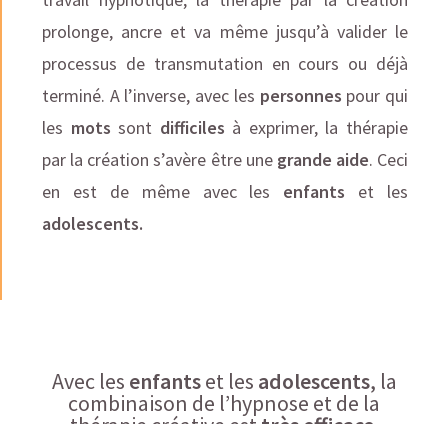
prolonge, ancre et va même jusqu’à valider le
processus de transmutation en cours ou déjà
terminé. A l’inverse, avec les
personnes
pour qui
les
mots
sont
difficiles
à exprimer, la thérapie
par la création s’avère être une
grande aide
. Ceci
en est de même avec les
enfants
et les
adolescents.
Avec les
enfants
et les
adolescents
, la
combinaison de l’hypnose et de la
thérapie créative est
très efficace
.